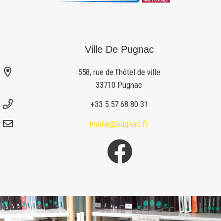
Ville De Pugnac
558, rue de l’hôtel de ville
33710 Pugnac
+33 5 57 68 80 31
mairie@pugnac.fr