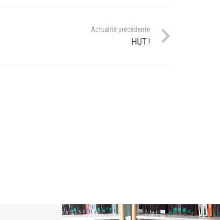
Actualité précédente
HUT !