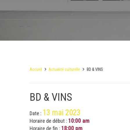
Accueil
Actualité culturelle
BD & VINS
BD & VINS
13 mai 2023
Date :
10:00 am
Horaire de début :
18:00 pm
Horaire de fin :