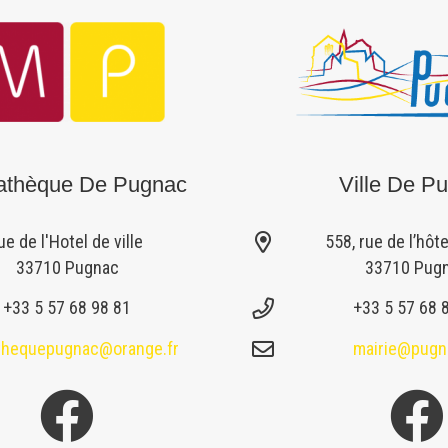
athèque De Pugnac
Ville De P
ue de l'Hotel de ville
558, rue de l’hôte
33710 Pugnac
33710 Pug
+33 5 57 68 98 81
+33 5 57 68 
othequepugnac@orange.fr
mairie@pugn