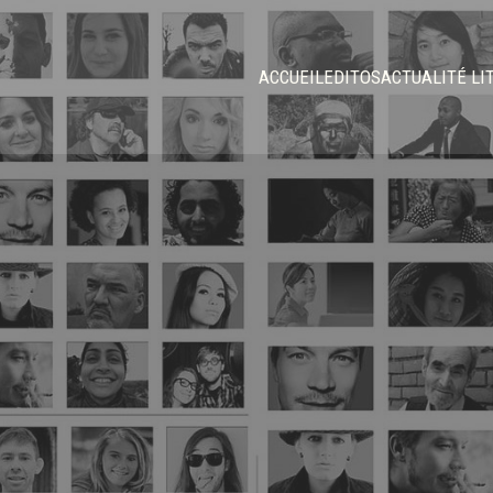
ACCUEIL
EDITOS
ACTUALITÉ LI