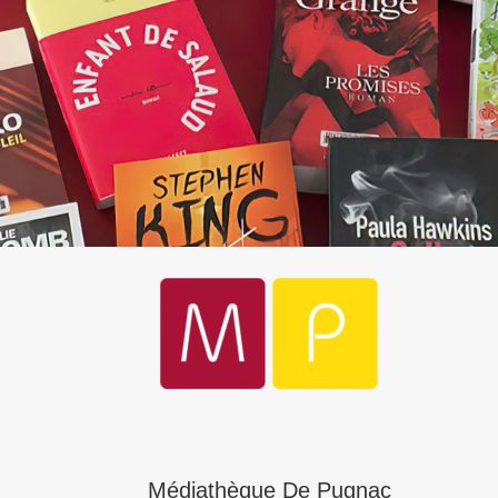
Médiathèque De Pugnac