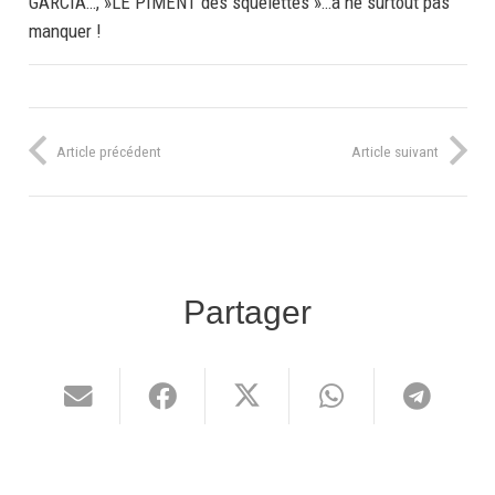
GARCIA…, »LE PIMENT des squelettes »…a ne surtout pas
manquer !
Article précédent
Article suivant
Partager